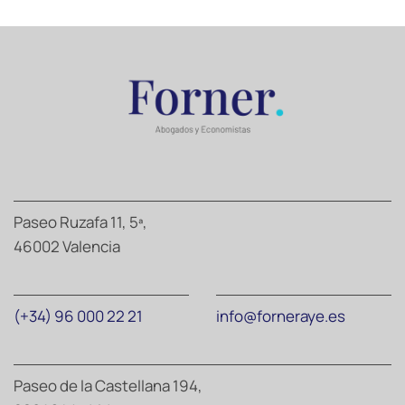
Paseo Ruzafa 11, 5ª,
46002 Valencia
(+34) 96 000 22 21
info@forneraye.es
Paseo de la Castellana 194,