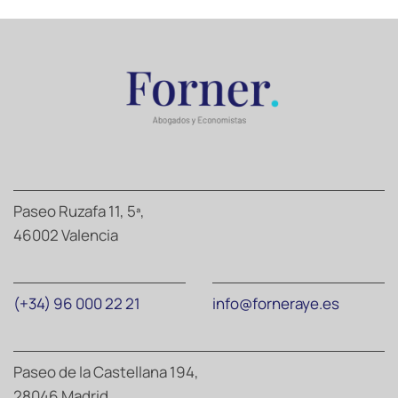
Paseo Ruzafa 11, 5ª,
46002 Valencia
(+34) 96 000 22 21
info@forneraye.es
Paseo de la Castellana 194,
28046 Madrid