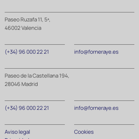
Paseo Ruzafa 11, 5ª,
46002 Valencia
(+34) 96 000 22 21
info@forneraye.es
Paseo de la Castellana 194,
28046 Madrid
(+34) 96 000 22 21
info@forneraye.es
Aviso legal
Cookies