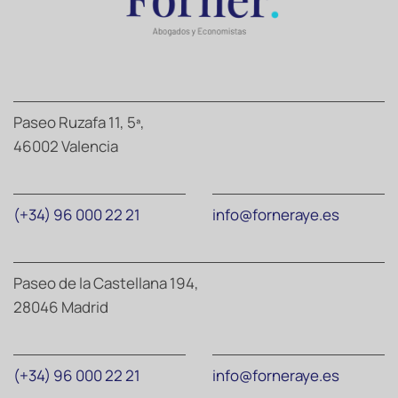
Paseo Ruzafa 11, 5ª,
46002 Valencia
(+34) 96 000 22 21
info@forneraye.es
Paseo de la Castellana 194,
28046 Madrid
(+34) 96 000 22 21
info@forneraye.es