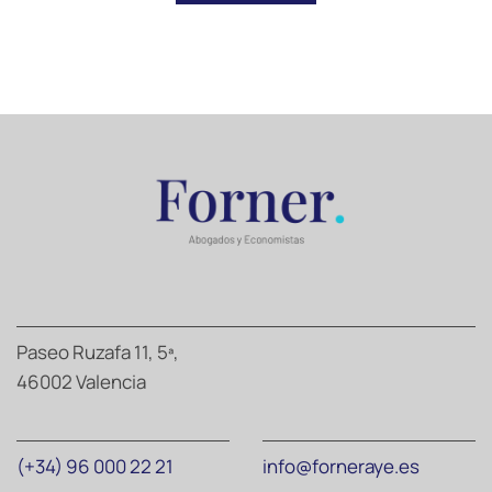
Paseo Ruzafa 11, 5ª,
46002 Valencia
(+34) 96 000 22 21
info@forneraye.es