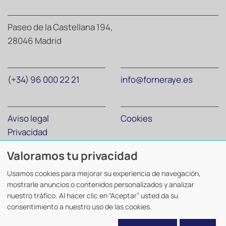
Paseo de la Castellana 194,
28046 Madrid
(+34) 96 000 22 21
info@forneraye.es
Aviso legal
Cookies
Privacidad
Valoramos tu privacidad
Forner Abogados y Economistas
©
2026. Todos los derechos
Usamos cookies para mejorar su experiencia de navegación,
reservados.
mostrarle anuncios o contenidos personalizados y analizar
Diseño y desarrollo
TuchoDigital
.
nuestro tráfico. Al hacer clic en “Aceptar” usted da su
consentimiento a nuestro uso de las cookies.