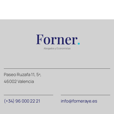
Paseo Ruzafa 11, 5ª,
46002 Valencia
(+34) 96 000 22 21
info@forneraye.es