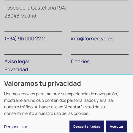
Paseo de la Castellana 194,
28046 Madrid
(+34) 96 000 22 21
info@forneraye.es
Aviso legal
Cookies
Privacidad
Valoramos tu privacidad
Forner Abogados y Economistas
©
2026. Todos los derechos
Usamos cookies para mejorar su experiencia de navegación,
reservados.
mostrarle anuncios o contenidos personalizados y analizar
Diseño y desarrollo
TuchoDigital
.
nuestro tráfico. Al hacer clic en “Aceptar” usted da su
consentimiento a nuestro uso de las cookies.
Personalizar
Descartar todas
Aceptar