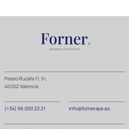
Paseo Ruzafa 11, 5ª,
46002 Valencia
(+34) 96 000 22 21
info@forneraye.es