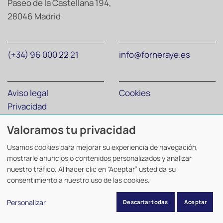
Paseo de la Castellana 194,
28046 Madrid
(+34) 96 000 22 21
info@forneraye.es
Aviso legal
Cookies
Privacidad
Valoramos tu privacidad
Forner Abogados y Economistas
©
2026. Todos los derechos
Usamos cookies para mejorar su experiencia de navegación,
reservados.
mostrarle anuncios o contenidos personalizados y analizar
Diseño y desarrollo
TuchoDigital
.
nuestro tráfico. Al hacer clic en “Aceptar” usted da su
consentimiento a nuestro uso de las cookies.
Personalizar
Descartar todas
Aceptar